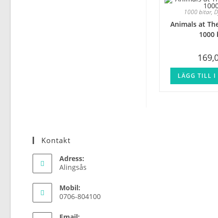
1000 bitar
,
D
Animals at Th
1000 
169,
LÄGG TILL 
Kontakt
Adress:
Alingsås
Mobil:
0706-804100
Email: