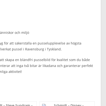
människor och miljö
tyg för att säkerställa en pusselupplevelse av högsta
verkat pussel i Ravensburg i Tyskland.
att skapa en bländfri pusselbild för kvalitet som du både
nterar att inga två bitar är likadana och garanterar perfekt
iga aktivitet!