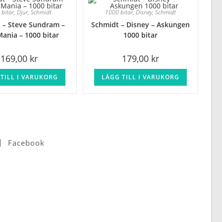
 bitar
,
Djur
,
Schmidt
1000 bitar
,
Disney
,
Schmidt
 – Steve Sundram –
Schmidt – Disney – Askungen
ania – 1000 bitar
1000 bitar
169,00
kr
179,00
kr
TILL I VARUKORG
LÄGG TILL I VARUKORG
Facebook