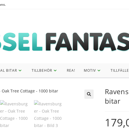
ans.
AL BITAR
TILLBEHÖR
REA!
MOTIV
TILLFÄLLE
Ravens
bitar
🔍
179,