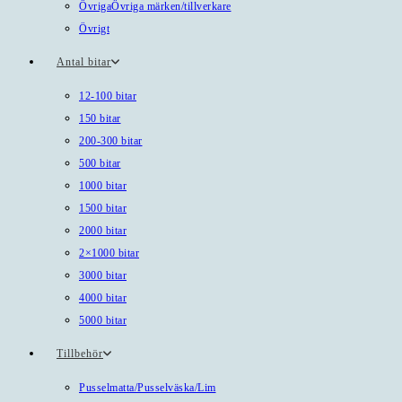
Övriga
Övriga märken/tillverkare
Övrigt
Antal bitar
12-100 bitar
150 bitar
200-300 bitar
500 bitar
1000 bitar
1500 bitar
2000 bitar
2×1000 bitar
3000 bitar
4000 bitar
5000 bitar
Tillbehör
Pusselmatta/Pusselväska/Lim