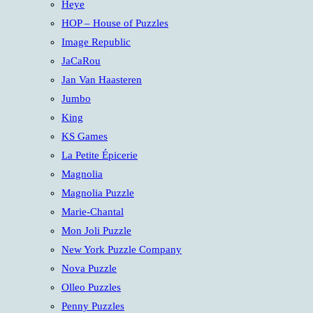
Heye
HOP – House of Puzzles
Image Republic
JaCaRou
Jan Van Haasteren
Jumbo
King
KS Games
La Petite Épicerie
Magnolia
Magnolia Puzzle
Marie-Chantal
Mon Joli Puzzle
New York Puzzle Company
Nova Puzzle
Olleo Puzzles
Penny Puzzles