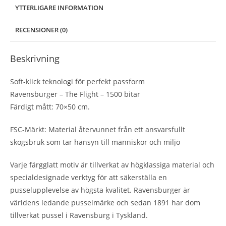
YTTERLIGARE INFORMATION
RECENSIONER (0)
Beskrivning
Soft-klick teknologi för perfekt passform
Ravensburger – The Flight – 1500 bitar
Färdigt mått: 70×50 cm.
FSC-Märkt: Material återvunnet från ett ansvarsfullt
skogsbruk som tar hänsyn till människor och miljö
Varje färgglatt motiv är tillverkat av högklassiga material och
specialdesignade verktyg för att säkerställa en
pusselupplevelse av högsta kvalitet. Ravensburger är
världens ledande pusselmärke och sedan 1891 har dom
tillverkat pussel i Ravensburg i Tyskland.