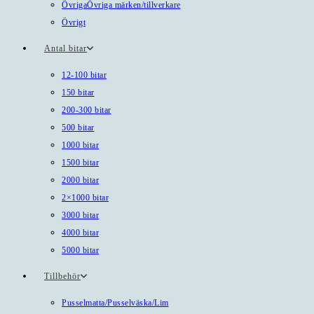
Övriga
Övriga märken/tillverkare
Övrigt
Antal bitar
12-100 bitar
150 bitar
200-300 bitar
500 bitar
1000 bitar
1500 bitar
2000 bitar
2×1000 bitar
3000 bitar
4000 bitar
5000 bitar
Tillbehör
Pusselmatta/Pusselväska/Lim