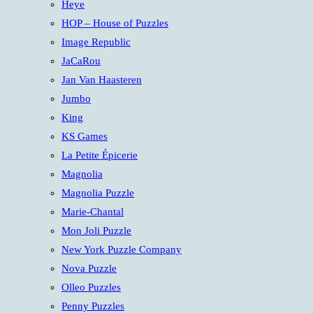
Heye
HOP – House of Puzzles
Image Republic
JaCaRou
Jan Van Haasteren
Jumbo
King
KS Games
La Petite Épicerie
Magnolia
Magnolia Puzzle
Marie-Chantal
Mon Joli Puzzle
New York Puzzle Company
Nova Puzzle
Olleo Puzzles
Penny Puzzles