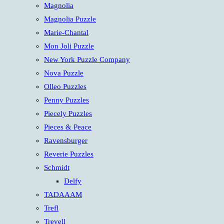
Magnolia
Magnolia Puzzle
Marie-Chantal
Mon Joli Puzzle
New York Puzzle Company
Nova Puzzle
Olleo Puzzles
Penny Puzzles
Piecely Puzzles
Pieces & Peace
Ravensburger
Reverie Puzzles
Schmidt
Delfy
TADAAAM
Trefl
Trevell