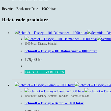
Reverie – Bookstore Date – 1000 bitar
Relaterade produkter
1000 bitar
,
Disney
,
Schmidt
Schmidt – Disney – 101 Dalmatiner – 1000 bitar
179,00
kr
LÄGG TILL I VARUKORG
1000 bitar
,
Disney
,
Schmidt
,
Tecknat
,
Thomas Kinkade
Schmidt – Disney – Bambi – 1000 bitar