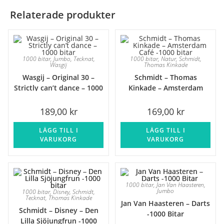
Relaterade produkter
1000 bitar
,
Jumbo
,
Tecknat
,
1000 bitar
,
Natur
,
Schmidt
,
Wasgij
Thomas Kinkade
Wasgij – Original 30 –
Schmidt – Thomas
Strictly can’t dance – 1000
Kinkade – Amsterdam
bitar
Café -1000 bitar
189,00
kr
169,00
kr
LÄGG TILL I
LÄGG TILL I
VARUKORG
VARUKORG
1000 bitar
,
Jan Van Haasteren
,
Jumbo
1000 bitar
,
Disney
,
Schmidt
,
Tecknat
,
Thomas Kinkade
Jan Van Haasteren – Darts
Schmidt – Disney – Den
-1000 Bitar
Lilla Sjöjungfrun -1000