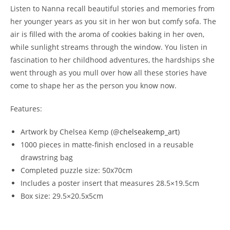
Listen to Nanna recall beautiful stories and memories from
her younger years as you sit in her won but comfy sofa. The
air is filled with the aroma of cookies baking in her oven,
while sunlight streams through the window. You listen in
fascination to her childhood adventures, the hardships she
went through as you mull over how all these stories have
come to shape her as the person you know now.
Features:
Artwork by Chelsea Kemp (@
chelseakemp_art
)
1000 pieces in matte-finish enclosed in a reusable
drawstring bag
Completed puzzle size: 50x70cm
Includes a poster insert that measures 28.5×19.5cm
Box size: 29.5×20.5x5cm