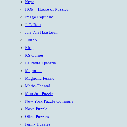
Heye
HOP – House of Puzzles
Image Republic
JaCaRou
Jan Van Haasteren
Jumbo
King
KS Games
La Petite Épicerie
Magnolia
Magnolia Puzzle
Marie-Chantal
Mon Joli Puzzle
New York Puzzle Company
Nova Puzzle
Olleo Puzzles
Penny Puzzles