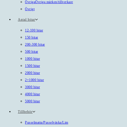
Övriga
Övriga märken/tillverkare
Övrigt
Antal bitar
12-100 bitar
150 bitar
200-300 bitar
500 bitar
1000 bitar
1500 bitar
2000 bitar
2×1000 bitar
3000 bitar
4000 bitar
5000 bitar
Tillbehör
Pusselmatta/Pusselväska/Lim