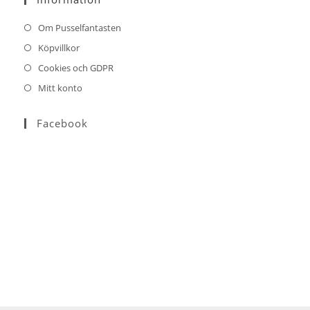
application
Om Pusselfantasten
Köpvillkor
Cookies och GDPR
Mitt konto
Facebook