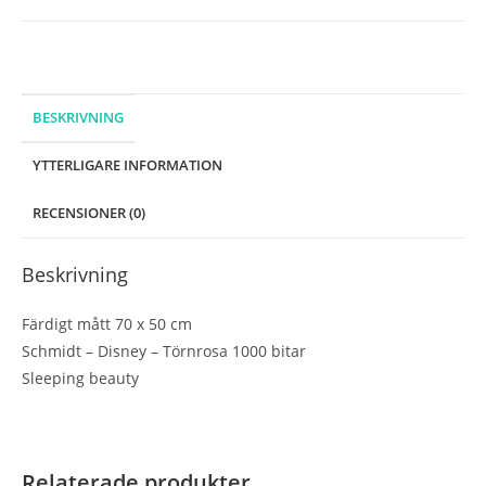
bitar
mängd
BESKRIVNING
YTTERLIGARE INFORMATION
RECENSIONER (0)
Beskrivning
Färdigt mått 70 x 50 cm
Schmidt – Disney – Törnrosa 1000 bitar
Sleeping beauty
Relaterade produkter