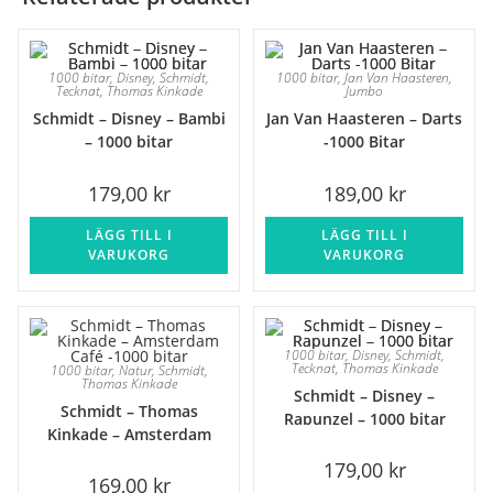
1000 bitar
,
Disney
,
Schmidt
,
1000 bitar
,
Jan Van Haasteren
,
Tecknat
,
Thomas Kinkade
Jumbo
Schmidt – Disney – Bambi
Jan Van Haasteren – Darts
– 1000 bitar
-1000 Bitar
179,00
kr
189,00
kr
LÄGG TILL I
LÄGG TILL I
VARUKORG
VARUKORG
1000 bitar
,
Disney
,
Schmidt
,
Tecknat
,
Thomas Kinkade
1000 bitar
,
Natur
,
Schmidt
,
Thomas Kinkade
Schmidt – Disney –
Schmidt – Thomas
Rapunzel – 1000 bitar
Kinkade – Amsterdam
Café -1000 bitar
179,00
kr
169,00
kr