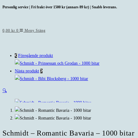
Hoppa
Personlig service | Fri frakt över 1500 kr (annars 89 kr) | Snabb leverans.
till
innehållet
0,00
kr
0
Meny
Stäng
Föregående produkt
Nästa produkt
🔍
Schmidt – Romantic Bavaria – 1000 bitar