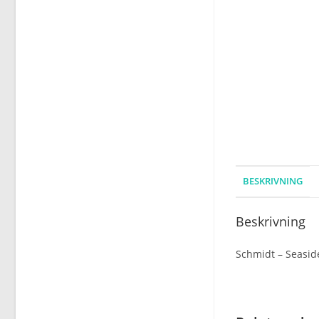
BESKRIVNING
Beskrivning
Schmidt – Seaside