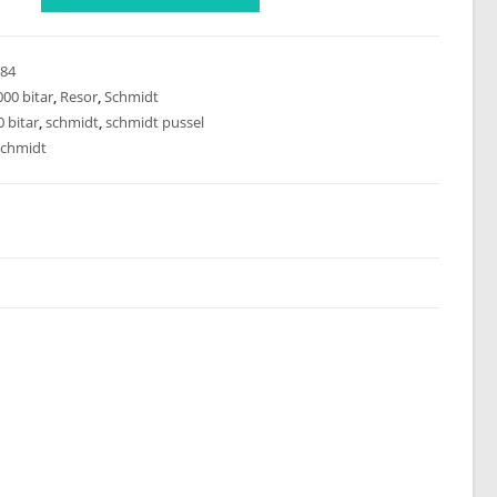
84
000 bitar
,
Resor
,
Schmidt
 bitar
,
schmidt
,
schmidt pussel
chmidt