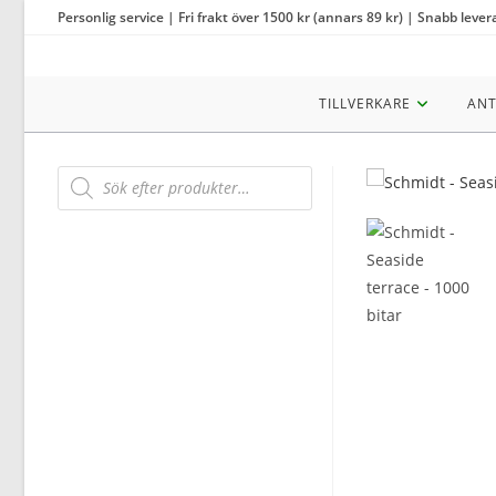
Hoppa
Personlig service | Fri frakt över 1500 kr (annars 89 kr) | Snabb lever
till
innehållet
TILLVERKARE
ANT
Products
search