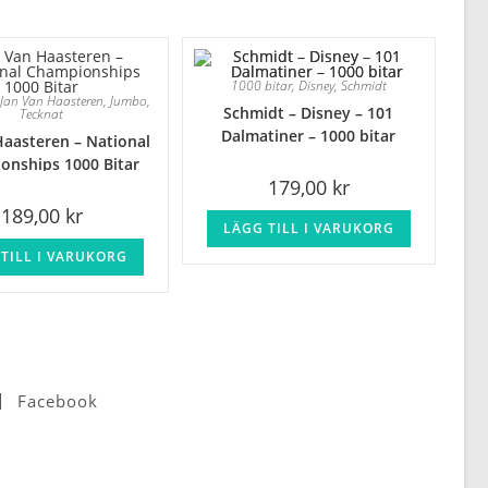
1000 bitar
,
Disney
,
Schmidt
,
Jan Van Haasteren
,
Jumbo
,
Schmidt – Disney – 101
Tecknat
Dalmatiner – 1000 bitar
Haasteren – National
onships 1000 Bitar
179,00
kr
189,00
kr
LÄGG TILL I VARUKORG
TILL I VARUKORG
Facebook