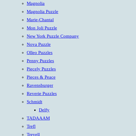
Magnolia
Magnolia Puzzle
Marie-Chantal
Mon Joli Puzzle
New York Puzzle Company
Nova Puzzle
Olleo Puzzles
Penny Puzzles
Piecely Puzzles
Pieces & Peace
Ravensburger
Reverie Puzzles
Schmidt
Delfy
TADAAAM
Trefl
Trevell