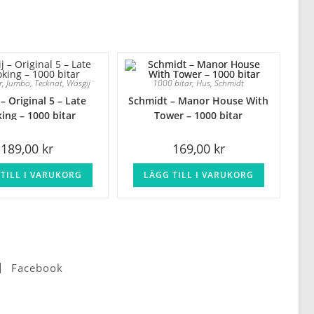
r
,
Jumbo
,
Tecknat
,
Wasgij
1000 bitar
,
Hus
,
Schmidt
– Original 5 – Late
Schmidt – Manor House With
ing – 1000 bitar
Tower – 1000 bitar
189,00
kr
169,00
kr
TILL I VARUKORG
LÄGG TILL I VARUKORG
Facebook