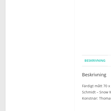
BESKRIVNING
Beskrivning
Färdigt mått 70 x
Schmidt – Snow W
Konstnär: Thoma