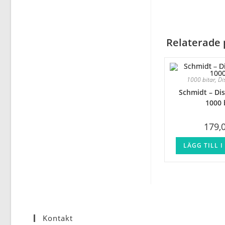
Relaterade 
1000 bitar
,
Di
Schmidt – Dis
1000 
179,
LÄGG TILL 
Kontakt