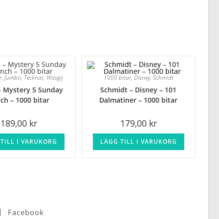
r
,
Jumbo
,
Tecknat
,
Wasgij
1000 bitar
,
Disney
,
Schmidt
– Mystery 5 Sunday
Schmidt – Disney – 101
ch – 1000 bitar
Dalmatiner – 1000 bitar
189,00
kr
179,00
kr
TILL I VARUKORG
LÄGG TILL I VARUKORG
Facebook