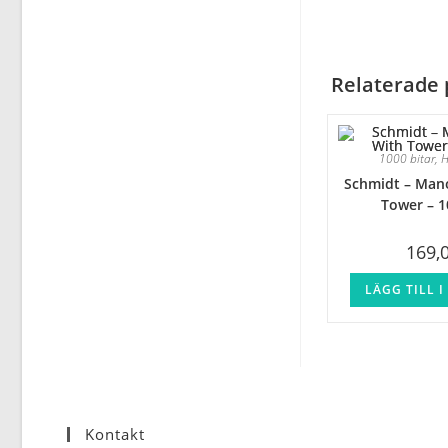
Relaterade 
1000 bitar
,
H
Schmidt – Man
Tower – 1
169,
LÄGG TILL 
Kontakt