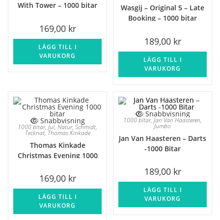
With Tower – 1000 bitar
Wasgij – Original 5 – Late
Booking – 1000 bitar
169,00
kr
189,00
kr
LÄGG TILL I
VARUKORG
LÄGG TILL I
VARUKORG
Snabbvisning
Snabbvisning
1000 bitar
,
Jan Van Haasteren
,
Jumbo
1000 bitar
,
Jul
,
Natur
,
Schmidt
,
Tecknat
,
Thomas Kinkade
Jan Van Haasteren – Darts
Thomas Kinkade
-1000 Bitar
Christmas Evening 1000
bitar
189,00
kr
169,00
kr
LÄGG TILL I
LÄGG TILL I
VARUKORG
VARUKORG