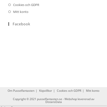
Cookies och GDPR
Mitt konto
Facebook
Om Pusselfantasten
Köpvillkor
Cookies och GDPR
Mitt konto
Copyright © 2021
pusselfantasten.se
-
Webshop levererad av
DistansData