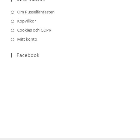
application
Om Pusselfantasten
Köpvillkor
Cookies och GDPR
Mitt konto
Facebook