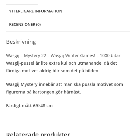
mängd
YTTERLIGARE INFORMATION
RECENSIONER (0)
Beskrivning
Wasgij – Mystery 22 – Wasgij Winter Games! – 1000 bitar
Wasgij-pussel är lite extra kul och utmanande, då det
färdiga motivet aldrig blir som det på bilden.
Wasgij Mystery innebär att man ska pussla motivet som
figurerna på kartongen gör härnäst.
Färdigt mått 69×48 cm
Relaterade produkter