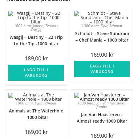
1000 bitar
,
Jumbo
,
Tecknat
,
1000 bitar
,
Djur
,
Schmidt
Wasgij
Schmidt – Steve Sundram
Wasgij – Destiny – 22 Trip
– Chef Mania – 1000 bitar
to the Tip -1000 bitar
169,00
kr
189,00
kr
LÄGG TILL I
LÄGG TILL I
VARUKORG
VARUKORG
1000 bitar
,
Djur
,
Schmidt
1000 bitar
,
Jan Van Haasteren
,
Jumbo
Animals at The Waterhole
Jan Van Haasteren –
– 1000 bitar
Almost ready 1000 Bitar
169,00
kr
189,00
kr