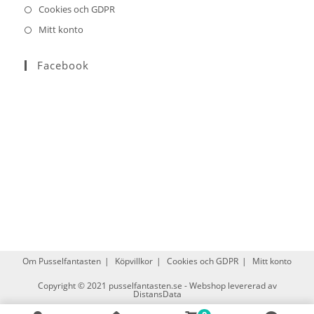
Cookies och GDPR
Mitt konto
Facebook
Om Pusselfantasten
Köpvillkor
Cookies och GDPR
Mitt konto
Copyright © 2021
pusselfantasten.se
-
Webshop levererad av
DistansData