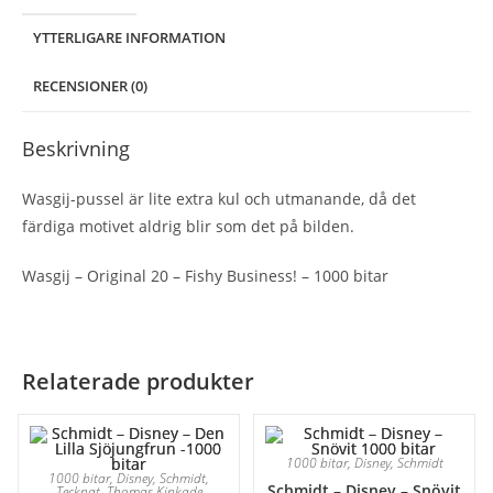
YTTERLIGARE INFORMATION
RECENSIONER (0)
Beskrivning
Wasgij-pussel är lite extra kul och utmanande, då det
färdiga motivet aldrig blir som det på bilden.
Wasgij – Original 20 – Fishy Business! – 1000 bitar
Relaterade produkter
1000 bitar
,
Disney
,
Schmidt
1000 bitar
,
Disney
,
Schmidt
,
Schmidt – Disney – Snövit
Tecknat
,
Thomas Kinkade