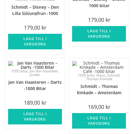
1000 bitar
Schmidt – Disney – Den
Lilla Sjöjungfrun -1000
179,00
kr
bitar
179,00
kr
LÄGG TILL I
VARUKORG
LÄGG TILL I
VARUKORG
1000 bitar
,
Jan Van Haasteren
,
Jumbo
1000 bitar
,
Natur
,
Schmidt
,
Thomas Kinkade
Jan Van Haasteren – Darts
Schmidt – Thomas
-1000 Bitar
Kinkade – Amsterdam
Café -1000 bitar
189,00
kr
169,00
kr
LÄGG TILL I
LÄGG TILL I
VARUKORG
VARUKORG