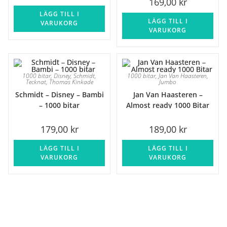
169,00
kr
LÄGG TILL I
LÄGG TILL I
VARUKORG
VARUKORG
1000 bitar
,
Disney
,
Schmidt
,
1000 bitar
,
Jan Van Haasteren
,
Tecknat
,
Thomas Kinkade
Jumbo
Schmidt – Disney – Bambi
Jan Van Haasteren –
– 1000 bitar
Almost ready 1000 Bitar
179,00
kr
189,00
kr
LÄGG TILL I
LÄGG TILL I
VARUKORG
VARUKORG