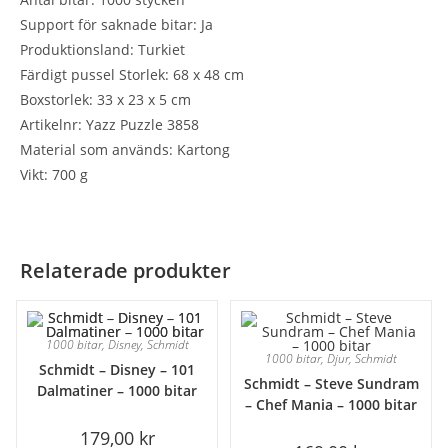
Support för saknade bitar: Ja
Produktionsland: Turkiet
Färdigt pussel Storlek: 68 x 48 cm
Boxstorlek: 33 x 23 x 5 cm
Artikelnr: Yazz Puzzle 3858
Material som används: Kartong
Vikt: 700 g
Relaterade produkter
1000 bitar
,
Disney
,
Schmidt
1000 bitar
,
Djur
,
Schmidt
Schmidt – Disney – 101
Schmidt – Steve Sundram
Dalmatiner – 1000 bitar
– Chef Mania – 1000 bitar
179,00
kr