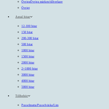
Övriga
Övriga märken/tillverkare
Övrigt
Antal bitar
12-100 bitar
150 bitar
200-300 bitar
500 bitar
1000 bitar
1500 bitar
2000 bitar
2×1000 bitar
3000 bitar
4000 bitar
5000 bitar
Tillbehör
Pusselmatta/Pusselväska/Lim