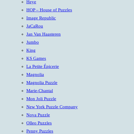
Heye
HOP – House of Puzzles
Image Republic
JaCaRou
Jan Van Haasteren
Jumbo
King
KS Games
La Petite Épicerie
Magnolia
Magnolia Puzzle
Marie-Chantal
Mon Joli Puzzle
New York Puzzle Company
Nova Puzzle
Olleo Puzzles
Penny Puzzles