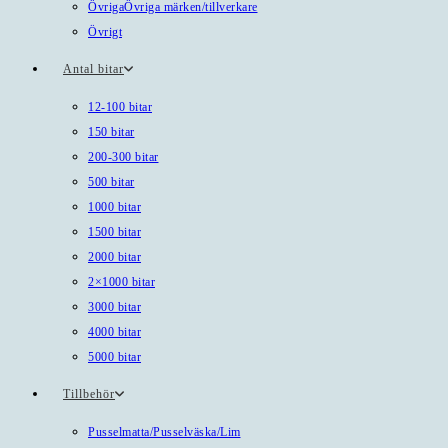
Övriga
Övriga märken/tillverkare
Övrigt
Antal bitar
12-100 bitar
150 bitar
200-300 bitar
500 bitar
1000 bitar
1500 bitar
2000 bitar
2×1000 bitar
3000 bitar
4000 bitar
5000 bitar
Tillbehör
Pusselmatta/Pusselväska/Lim