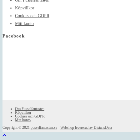
Om Pusselfantasten
Köpvillkor
Cookies och GDPR
Mitt konto
Facebook
Om Pusselfantasten
Köpvillkor
Cookies och GDPR
Mitt konto
Copyright © 2021
pusselfantasten.se
-
Webshop levererad av DistansData