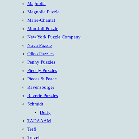
Magnolia
Magnolia Puzzle
Marie-Chantal
Mon Joli Puzzle
New York Puzzle Company
Nova Puzzle
Olleo Puzzles
Penny Puzzles
Piecely Puzzles
Pieces & Peace
Ravensburger
Reverie Puzzles
Schmidt
Delfy
TADAAAM
Trefl
Trevell