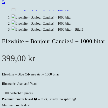
🔍
Elewhite – Bonjour Candies! – 1000 bitar
399,00
kr
Elewhite – Blue Odyssey Art – 1000 bitar
Illustratör: Juan and Yuan
1000 perfect-fit pieces
Premium puzzle board ❤️ – thick, sturdy, no splitting!
Minimal puzzle dust