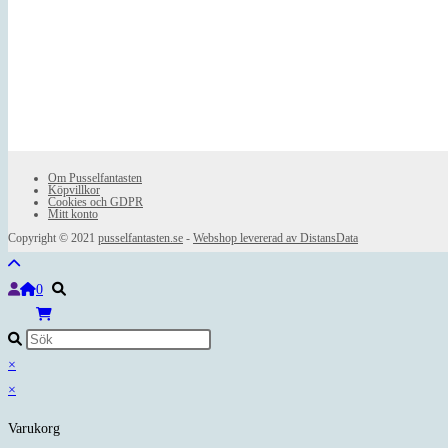
Om Pusselfantasten
Köpvillkor
Cookies och GDPR
Mitt konto
Copyright © 2021
pusselfantasten.se
-
Webshop levererad av DistansData
0
×
×
Varukorg