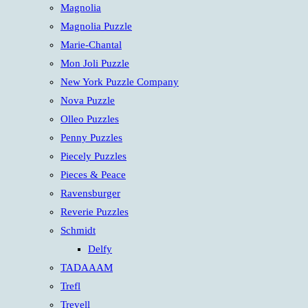
Magnolia
Magnolia Puzzle
Marie-Chantal
Mon Joli Puzzle
New York Puzzle Company
Nova Puzzle
Olleo Puzzles
Penny Puzzles
Piecely Puzzles
Pieces & Peace
Ravensburger
Reverie Puzzles
Schmidt
Delfy
TADAAAM
Trefl
Trevell