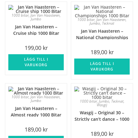
1000 bitar
,
Jan Van Haasteren
,
Jumbo
1000 bitar
,
Jan Van Haasteren
,
Jumbo
,
Tecknat
Jan Van Haasteren –
Jan Van Haasteren –
Cruise ship 1000 Bitar
National Championships
1000 Bitar
199,00
kr
189,00
kr
LÄGG TILL I
LÄGG TILL I
VARUKORG
VARUKORG
1000 bitar
,
Jan Van Haasteren
,
Jumbo
1000 bitar
,
Jumbo
,
Tecknat
,
Wasgij
Jan Van Haasteren –
Wasgij – Original 30 –
Almost ready 1000 Bitar
Strictly can’t dance – 1000
bitar
189,00
kr
189,00
kr