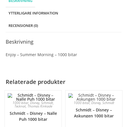
BESKRIVNING
YTTERLIGARE INFORMATION
RECENSIONER (0)
Beskrivning
Enjoy – Summer Morning – 1000 bitar
Relaterade produkter
1000 bitar
,
Disney
,
Schmidt
,
1000 bitar
,
Disney
,
Schmidt
Tecknat
,
Thomas Kinkade
Schmidt – Disney –
Schmidt – Disney – Nalle
Askungen 1000 bitar
Puh 1000 bitar