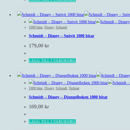
1000 bitar
,
Disney
,
Schmidt
Schmidt – Disney – Snövit 1000 bitar
179,00
kr
LÄGG TILL I VARUKORG
1000 bitar
,
Disney
,
Schmidt
,
Tecknat
Schmidt – Disney – Djungelboken 1000 bitar
169,00
kr
LÄGG TILL I VARUKORG