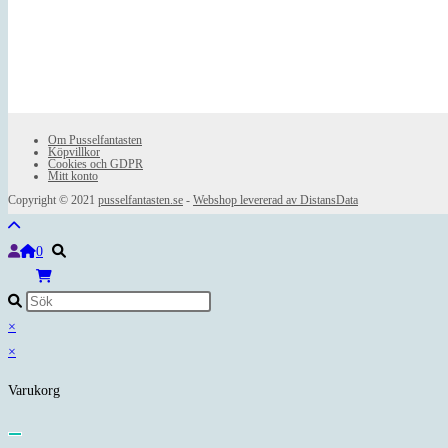
Om Pusselfantasten
Köpvillkor
Cookies och GDPR
Mitt konto
Copyright © 2021
pusselfantasten.se
-
Webshop levererad av DistansData
0
×
×
Varukorg