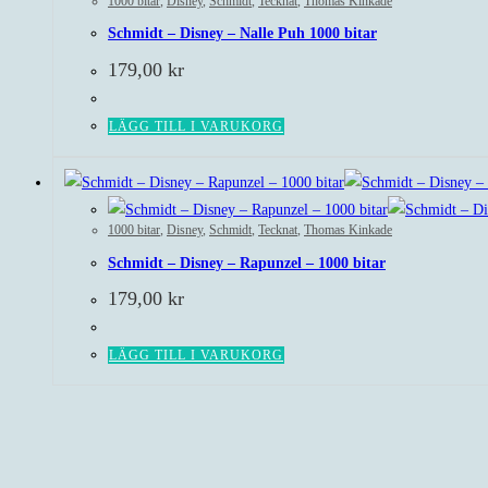
1000 bitar
,
Disney
,
Schmidt
,
Tecknat
,
Thomas Kinkade
Schmidt – Disney – Nalle Puh 1000 bitar
179,00
kr
LÄGG TILL I VARUKORG
1000 bitar
,
Disney
,
Schmidt
,
Tecknat
,
Thomas Kinkade
Schmidt – Disney – Rapunzel – 1000 bitar
179,00
kr
LÄGG TILL I VARUKORG