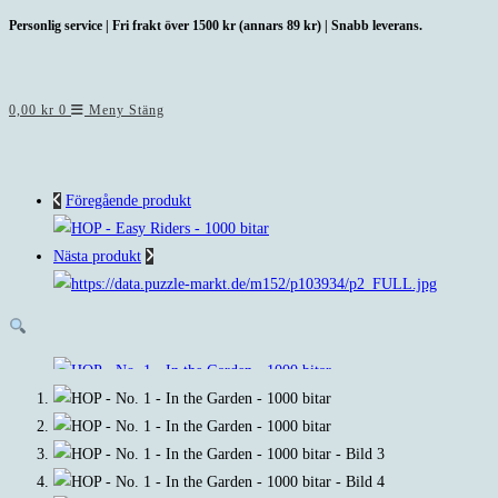
Hoppa
Personlig service | Fri frakt över 1500 kr (annars 89 kr) | Snabb leverans.
till
innehållet
0,00
kr
0
Meny
Stäng
Föregående produkt
Nästa produkt