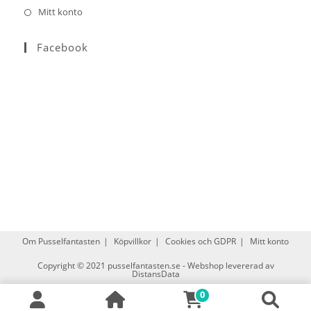
Mitt konto
Facebook
Om Pusselfantasten
Köpvillkor
Cookies och GDPR
Mitt konto
Copyright © 2021
pusselfantasten.se
-
Webshop levererad av
DistansData
0