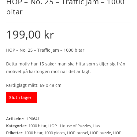
HOP – No. 25 – Traffic Jam – 1000
bitar
199,00
kr
HOP – No. 25 – Traffic Jam – 1000 bitar
Detta motiv har 15 saker man ska hitta som skiljer sig från
motivet på kartongen mot när det är lagt.
Färdiglagt mått: 69 x 48 cm
Slut i lager
Artikelnr:
HP0641
Kategorier:
1000 bitar
,
HOP - House of Puzzles
,
Hus
Etiketter:
1000 bitar
,
1000 pieces
,
HOP pussel
,
HOP puzzle
,
HOP