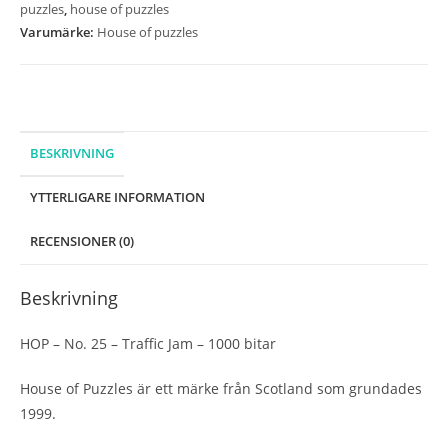
puzzles
,
house of puzzles
Varumärke:
House of puzzles
BESKRIVNING
YTTERLIGARE INFORMATION
RECENSIONER (0)
Beskrivning
HOP – No. 25 – Traffic Jam – 1000 bitar
House of Puzzles är ett märke från Scotland som grundades
1999.