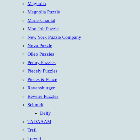
Magnolia
Magnolia Puzzle
Marie-Chantal
Mon Joli Puzzle
New York Puzzle Company
Nova Puzzle
Olleo Puzzles
Penny Puzzles
Piecely Puzzles
Pieces & Peace
Ravensburger
Reverie Puzzles
Schmidt
Delfy
TADAAAM
Trefl
Trevell