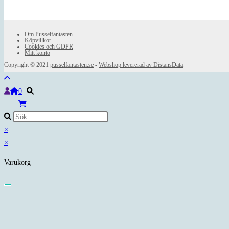
Om Pusselfantasten
Köpvillkor
Cookies och GDPR
Mitt konto
Copyright © 2021
pusselfantasten.se
-
Webshop levererad av DistansData
0
×
×
Varukorg