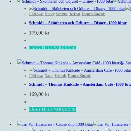
1000 bitar
,
Disney
,
Schmidt
,
Tecknat
,
Thomas Kinkade
Schmidt – Skönheten och Odjuret – Disney -1000 bitar
179,00
kr
LÄGG TILL I VARUKORG
Sna
1000 bitar
,
Natur
,
Schmidt
,
Thomas Kinkade
Schmidt – Thomas Kinkade – Amsterdam Café -1000 bit
169,00
kr
LÄGG TILL I VARUKORG