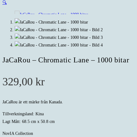
🔍
JaCaRou – Chromatic Lane – 1000 bitar
329,00
kr
JaCaRou är ett märke från Kanada.
Tillverkningsland: Kina
Lagt Mått: 68.5 cm x 50.8 cm
NovIA Collection