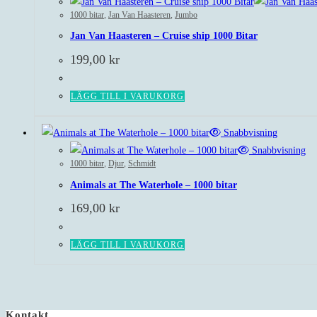
1000 bitar
,
Jan Van Haasteren
,
Jumbo
Jan Van Haasteren – Cruise ship 1000 Bitar
199,00
kr
LÄGG TILL I VARUKORG
Snabbvisning
Snabbvisning
1000 bitar
,
Djur
,
Schmidt
Animals at The Waterhole – 1000 bitar
169,00
kr
LÄGG TILL I VARUKORG
Kontakt