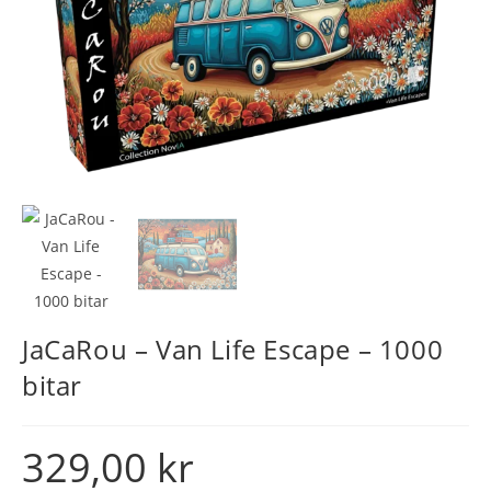
JaCaRou – Van Life Escape – 1000
bitar
329,00
kr