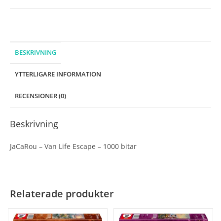
bitar
mängd
BESKRIVNING
YTTERLIGARE INFORMATION
RECENSIONER (0)
Beskrivning
JaCaRou – Van Life Escape – 1000 bitar
Relaterade produkter