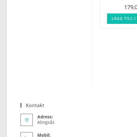
179,
LÄGG TILL 
Kontakt
Adress:
Alingsås
Mobil: