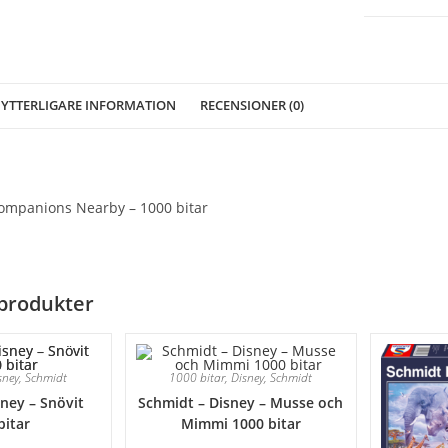
bitar
mängd
YTTERLIGARE INFORMATION
RECENSIONER (0)
ompanions Nearby – 1000 bitar
produkter
sney
,
Schmidt
1000 bitar
,
Disney
,
Schmidt
ney – Snövit
Schmidt – Disney – Musse och
bitar
Mimmi 1000 bitar