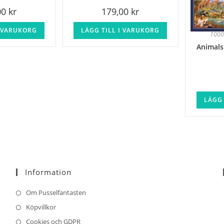
00
kr
179,00
kr
I VARUKORG
LÄGG TILL I VARUKORG
1000
Animals
LÄGG 
Information
Om Pusselfantasten
Köpvillkor
Cookies och GDPR