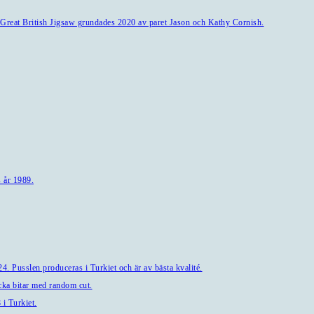
l. Great British Jigsaw grundades 2020 av paret Jason och Kathy Cornish.
 år 1989.
. Pusslen produceras i Turkiet och är av bästa kvalité.
a bitar med random cut.
i Turkiet.