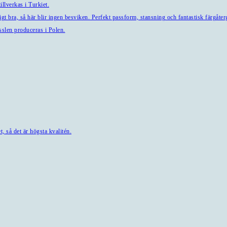
llverkas i Turkiet.
t bra, så här blir ingen besviken. Perfekt passform, stansning och fantastisk färgåterg
sslen produceras i Polen.
, så det är högsta kvalitén.