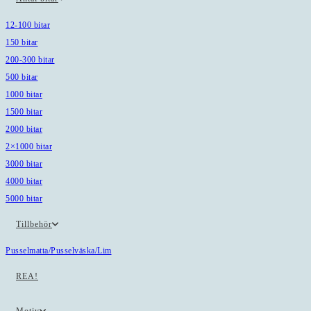
12-100 bitar
150 bitar
200-300 bitar
500 bitar
1000 bitar
1500 bitar
2000 bitar
2×1000 bitar
3000 bitar
4000 bitar
5000 bitar
Tillbehör
Pusselmatta/Pusselväska/Lim
REA!