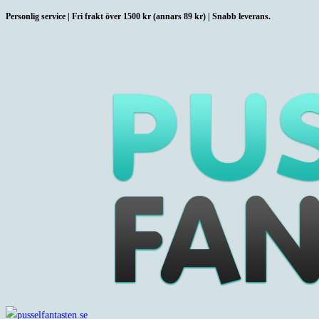
Hoppa
Personlig service | Fri frakt över 1500 kr (annars 89 kr) | Snabb leverans.
till
innehållet