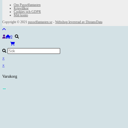
Om Pusselfantasten
Köpvillkor
Cookies och GDPR
Mitt konto
Copyright © 2021
pusselfantasten.se
-
Webshop levererad av DistansData
0
×
×
Varukorg