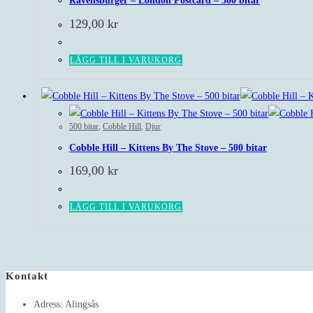
Ravensburger – London Postcard – 500 bitar
129,00
kr
LÄGG TILL I VARUKORG
500 bitar
,
Cobble Hill
,
Djur
Cobble Hill – Kittens By The Stove – 500 bitar
169,00
kr
LÄGG TILL I VARUKORG
Kontakt
Adress:
Alingsås