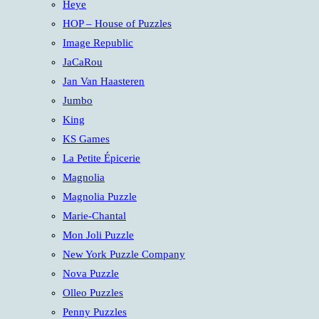
Heye
HOP – House of Puzzles
Image Republic
JaCaRou
Jan Van Haasteren
Jumbo
King
KS Games
La Petite Épicerie
Magnolia
Magnolia Puzzle
Marie-Chantal
Mon Joli Puzzle
New York Puzzle Company
Nova Puzzle
Olleo Puzzles
Penny Puzzles