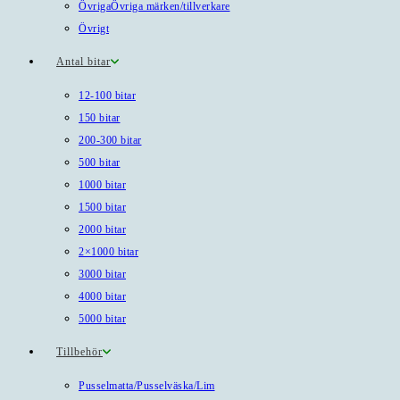
Övriga
Övriga märken/tillverkare
Övrigt
Antal bitar
12-100 bitar
150 bitar
200-300 bitar
500 bitar
1000 bitar
1500 bitar
2000 bitar
2×1000 bitar
3000 bitar
4000 bitar
5000 bitar
Tillbehör
Pusselmatta/Pusselväska/Lim