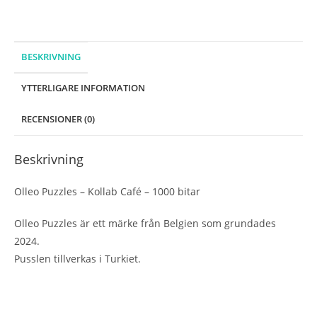
mängd
BESKRIVNING
YTTERLIGARE INFORMATION
RECENSIONER (0)
Beskrivning
Olleo Puzzles – Kollab Café – 1000 bitar
Olleo Puzzles är ett märke från Belgien som grundades
2024.
Pusslen tillverkas i Turkiet.