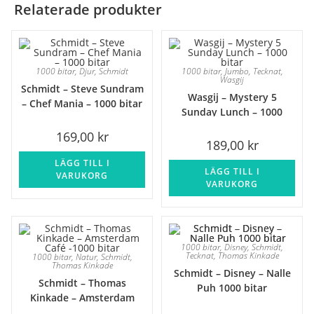
Relaterade produkter
1000 bitar
,
Djur
,
Schmidt
1000 bitar
,
Jumbo
,
Tecknat
,
Wasgij
Schmidt – Steve Sundram
Wasgij – Mystery 5
– Chef Mania – 1000 bitar
Sunday Lunch – 1000
bitar
169,00
kr
189,00
kr
LÄGG TILL I
LÄGG TILL I
VARUKORG
VARUKORG
1000 bitar
,
Disney
,
Schmidt
,
Tecknat
,
Thomas Kinkade
1000 bitar
,
Natur
,
Schmidt
,
Thomas Kinkade
Schmidt – Disney – Nalle
Schmidt – Thomas
Puh 1000 bitar
Kinkade – Amsterdam
Café -1000 bitar