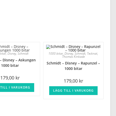
bitar
,
Disney
,
Schmidt
1000 bitar
,
Disney
,
Schmidt
,
Tecknat
,
Thomas Kinkade
– Disney – Askungen
Schmidt – Disney – Rapunzel –
1000 bitar
1000 bitar
179,00
kr
179,00
kr
TILL I VARUKORG
LÄGG TILL I VARUKORG