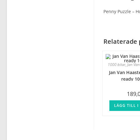
Penny Puzzle – H
Relaterade 
1000 bitar
,
Jan Van
Jan Van Haast
ready 10
189,
LÄGG TILL 