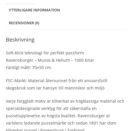
YTTERLIGARE INFORMATION
RECENSIONER (0)
Beskrivning
Soft-klick teknologi för perfekt passform
Ravensburger – Musse & Helium – 1000 bitar
Färdigt mått: 70×50 cm.
FSC-Märkt: Material återvunnet från ett ansvarsfullt
skogsbruk som tar hänsyn till människor och miljö
Varje färgglatt motiv är tillverkat av högklassiga material och
specialdesignade verktyg för att säkerställa en
pusselupplevelse av högsta kvalitet. Ravensburger är
världens ledande pusselmärke och sedan 1891 har dom
tillverkat pussel i Ravensburg i Tyskland.