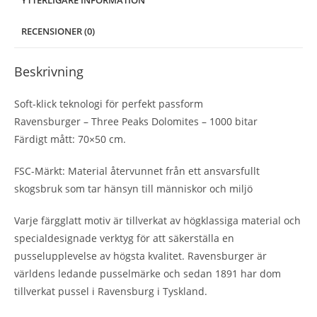
YTTERLIGARE INFORMATION
RECENSIONER (0)
Beskrivning
Soft-klick teknologi för perfekt passform
Ravensburger – Three Peaks Dolomites – 1000 bitar
Färdigt mått: 70×50 cm.
FSC-Märkt: Material återvunnet från ett ansvarsfullt
skogsbruk som tar hänsyn till människor och miljö
Varje färgglatt motiv är tillverkat av högklassiga material och
specialdesignade verktyg för att säkerställa en
pusselupplevelse av högsta kvalitet. Ravensburger är
världens ledande pusselmärke och sedan 1891 har dom
tillverkat pussel i Ravensburg i Tyskland.