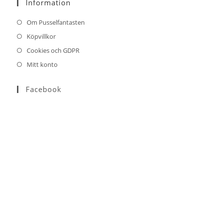
Information
application
Om Pusselfantasten
Köpvillkor
Cookies och GDPR
Mitt konto
Facebook