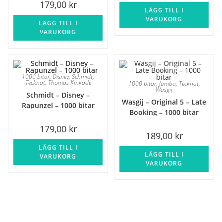
179,00
kr
LÄGG TILL I
VARUKORG
LÄGG TILL I
VARUKORG
1000 bitar
,
Disney
,
Schmidt
,
Tecknat
,
Thomas Kinkade
1000 bitar
,
Jumbo
,
Tecknat
,
Wasgij
Schmidt – Disney –
Wasgij – Original 5 – Late
Rapunzel – 1000 bitar
Booking – 1000 bitar
179,00
kr
189,00
kr
LÄGG TILL I
LÄGG TILL I
VARUKORG
VARUKORG