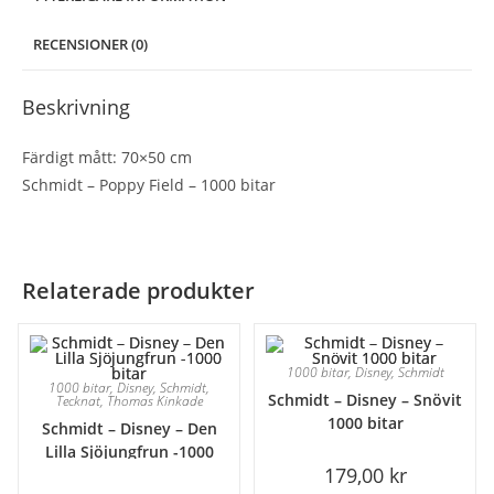
RECENSIONER (0)
Beskrivning
Färdigt mått: 70×50 cm
Schmidt – Poppy Field – 1000 bitar
Relaterade produkter
1000 bitar
,
Disney
,
Schmidt
1000 bitar
,
Disney
,
Schmidt
,
Schmidt – Disney – Snövit
Tecknat
,
Thomas Kinkade
1000 bitar
Schmidt – Disney – Den
Lilla Sjöjungfrun -1000
179,00
kr
bitar