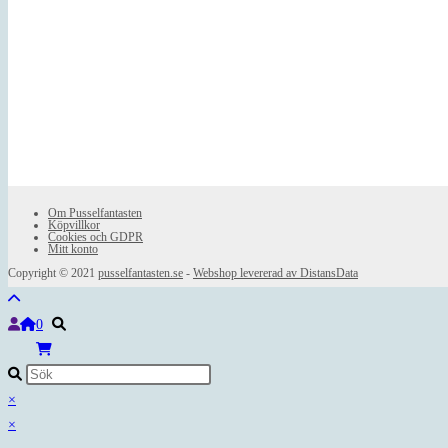
Om Pusselfantasten
Köpvillkor
Cookies och GDPR
Mitt konto
Copyright © 2021
pusselfantasten.se
-
Webshop levererad av DistansData
0
×
×