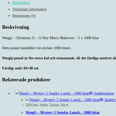
Beskrivning
A
Ytterligare information
Very
Recensioner (0)
Merry
Makeover
Beskrivning
-
2
Wasgij – Christmas 21 – A Very Merry Makeover – 2 x 1000 bitar
x
Detta pussel innehåller två stycken 1000-bitars.
1000
bitar
Wasgij-pussel är lite extra kul och utmanande, då det färdiga motivet al
mängd
Färdigt mått 69×48 cm
Relaterade produkter
Snabbvisning
Snabbvi
1000 bitar
,
Jumbo
,
Tecknat
,
Wasgij
Wasgij – Mystery 5 Sunday Lunch – 1000 bitar