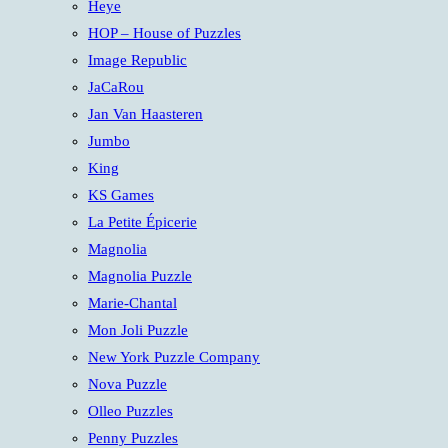
Heye
HOP – House of Puzzles
Image Republic
JaCaRou
Jan Van Haasteren
Jumbo
King
KS Games
La Petite Épicerie
Magnolia
Magnolia Puzzle
Marie-Chantal
Mon Joli Puzzle
New York Puzzle Company
Nova Puzzle
Olleo Puzzles
Penny Puzzles