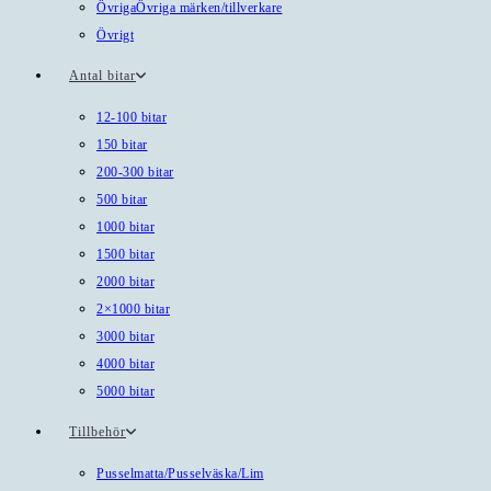
Övriga
Övriga märken/tillverkare
Övrigt
Antal bitar
12-100 bitar
150 bitar
200-300 bitar
500 bitar
1000 bitar
1500 bitar
2000 bitar
2×1000 bitar
3000 bitar
4000 bitar
5000 bitar
Tillbehör
Pusselmatta/Pusselväska/Lim